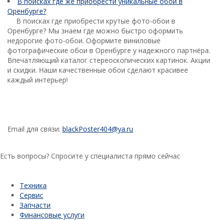
В поисках где же приобрести уникальные обои в
Оренбурге?
В поисках где приобрести крутые фото-обои в
Оренбурге? Мы знаем где можно быстро оформить
недорогие фото-обои. Оформите виниловые
фотографические обои в Оренбурге у надежного партнёра.
Впечатляющий каталог стереоскопических картинок. Акции
и скидки. Наши качественные обои сделают красивее
каждый интерьер!
Email для связи:
blackPoster404@ya.ru
Есть вопросы? Спросите у специалиста прямо сейчас
ЗАДАТЬ ВОПРОС
Техника
Сервис
Запчасти
Финансовые услуги