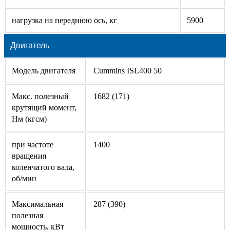
нагрузка на переднюю ось, кг
5900
Двигатель
Модель двигателя
Cummins ISL400 50
Макс. полезный
1682 (171)
крутящий момент,
Нм (кгсм)
при частоте
1400
вращения
коленчатого вала,
об/мин
Максимальная
287 (390)
полезная
мощность, кВт