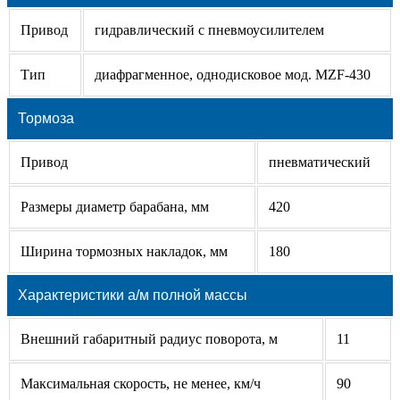
Привод
гидравлический с пневмоусилителем
Тип
диафрагменное, однодисковое мод. MZF-430
Тормоза
Привод
пневматический
Размеры диаметр барабана, мм
420
Ширина тормозных накладок, мм
180
Характеристики а/м полной массы
Внешний габаритный радиус поворота, м
11
Максимальная скорость, не менее, км/ч
90