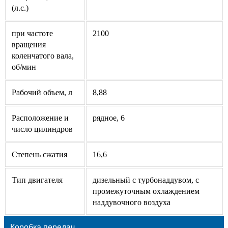
(л.с.)
при частоте
2100
вращения
коленчатого вала,
об/мин
Рабочий объем, л
8,88
Расположение и
рядное, 6
число цилиндров
Степень сжатия
16,6
Тип двигателя
дизельный с турбонаддувом, с
промежуточным охлаждением
наддувочного воздуха
Коробка передач