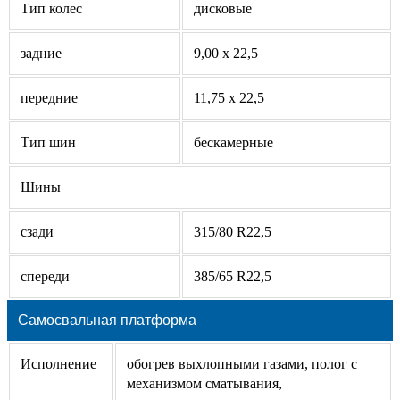
Тип колес
дисковые
задние
9,00 х 22,5
передние
11,75 х 22,5
Тип шин
бескамерные
Шины
сзади
315/80 R22,5
спереди
385/65 R22,5
Самосвальная платформа
Исполнение
обогрев выхлопными газами, полог с
механизмом сматывания,