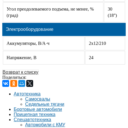
Угол преодолеваемого подъема, не менее, %
30
(град)
(18°)
Электрооборудование
Аккумуляторы, В/А·ч
2х12/210
Напряжение, B
24
Возврат к списку
Поделиться:
Автотехника
Самосвалы
Седельные тягачи
Бортовые автомобили
Прицепная техника
Спецавтотехника
Автомобили c КМУ