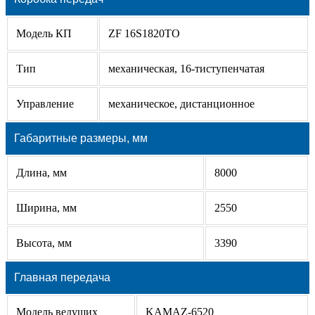
Модель КП
ZF 16S1820TO
Тип
механическая, 16-тиступенчатая
Управление
механическое, дистанционное
Габаритные размеры, мм
Длина, мм
8000
Ширина, мм
2550
Высота, мм
3390
Главная передача
Модель ведущих
KAMAZ-6520