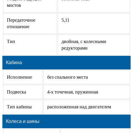
мостов
Передаточное
5,11
отношение
Тип
двойная, с колесными
редукторами
Кабина
Исполнение
без спального места
Подвеска
4-х точечная, пружинная
Тип кабины
расположенная над двигателем
Колеса и шины